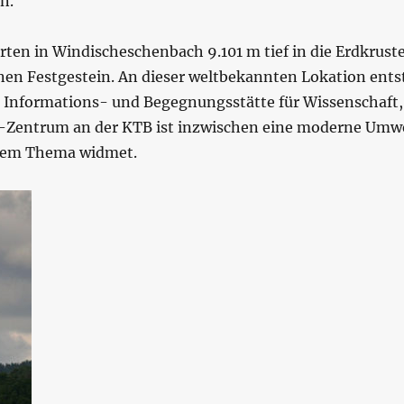
n.
ten in Windischeschenbach 9.101 m tief in die Erdkruste 
inen Festgestein. An dieser weltbekannten Lokation ent
 Informations- und Begegnungsstätte für Wissenschaft,
O-Zentrum an der KTB ist inzwischen eine moderne Umwel
ralem Thema widmet.