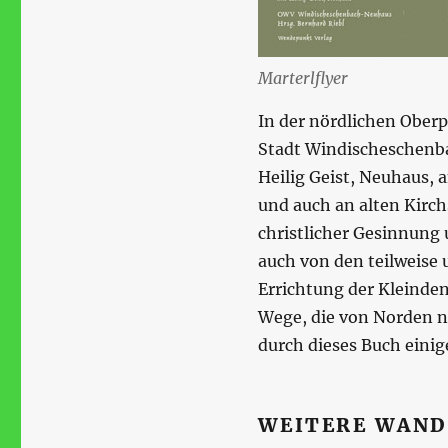
Marterlflyer
In der nördlichen Oberp
Stadt Windischeschenb
Heilig Geist, Neuhaus,
und auch an alten Kirc
christlicher Gesinnung 
auch von den teilweise 
Errichtung der Kleinde
Wege, die von Norden n
durch dieses Buch einig
WEITERE WAN