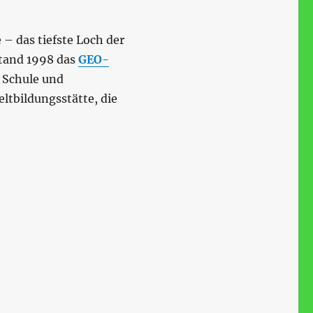
– das tiefste Loch der
stand 1998 das
GEO-
 Schule und
tbildungsstätte, die