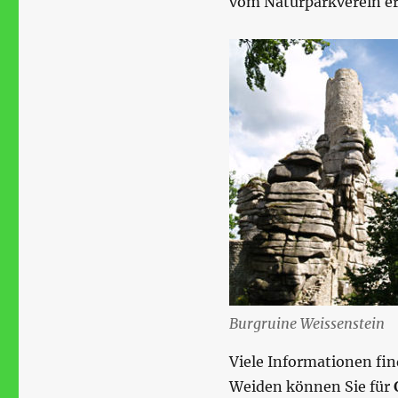
vom Naturparkverein err
Burgruine Weissenstein
Viele Informationen find
Weiden können Sie für