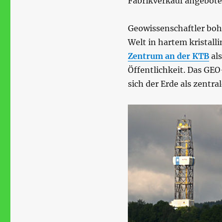
Fabrikverkauf angebote
Geowissenschaftler bohr
Welt in hartem kristall
Zentrum an der KTB
als
Öffentlichkeit. Das GE
sich der Erde als zent