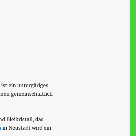
ist ein untergäriges
sonen gemeinschaftlich
d Bleikristall, das
n
in Neustadt wird ein