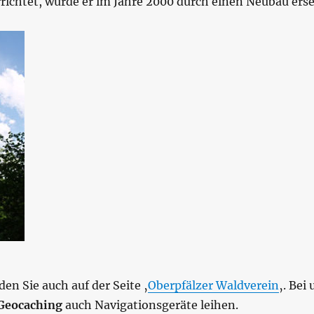
ichtet, wurde er im Jahre 2000 durch einen Neubau erse
en Sie auch auf der Seite ‚
Oberpfälzer Waldverein
‚. Bei
Geocaching
auch Navigationsgeräte leihen.