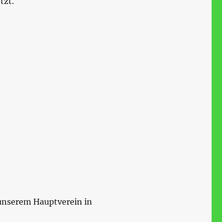
tzt.
 unserem Hauptverein in