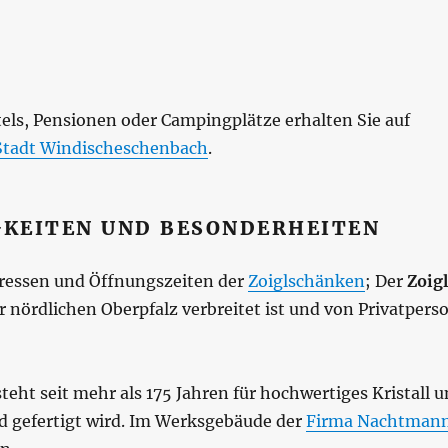
els, Pensionen oder Campingplätze erhalten Sie auf
Stadt Windischeschenbach
.
KEITEN UND BESONDERHEITEN
dressen und Öffnungszeiten der
Zoiglschänken
; Der
Zoigl
der nördlichen Oberpfalz verbreitet ist und von Privatper
teht seit mehr als 175 Jahren für hochwertiges Kristall un
d gefertigt wird. Im Werksgebäude der
Firma Nachtman