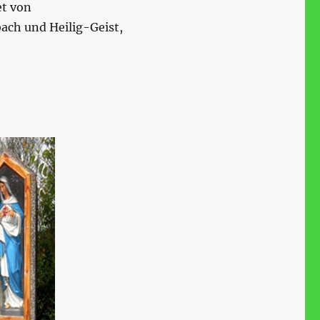
et von
ch und Heilig-Geist,