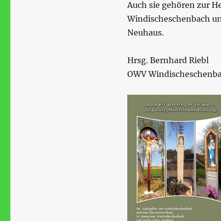
Auch sie gehören zur He
Windischeschenbach un
Neuhaus.
Hrsg. Bernhard Riebl
OWV Windischeschenb