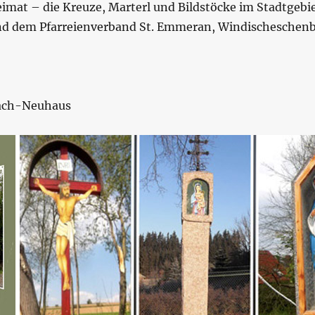
imat – die Kreuze, Marterl und Bildstöcke im Stadtgebi
d dem Pfarreienverband St. Emmeran, Windischeschenba
ach-Neuhaus