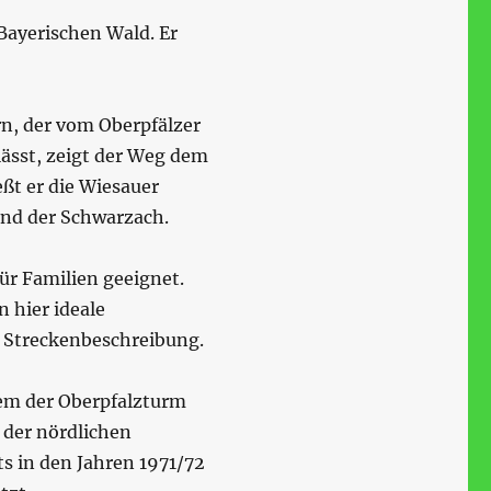
Bayerischen Wald. Er
n, der vom Oberpfälzer
ässt, zeigt der Weg dem
ßt er die Wiesauer
und der Schwarzach.
ür Familien geeignet.
 hier ideale
n Streckenbeschreibung.
em der Oberpfalzturm
 der nördlichen
s in den Jahren 1971/72