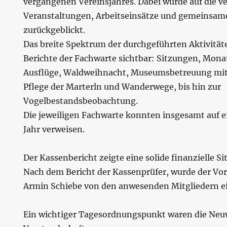
vergangenen Vereinsjahres. Dabei wurde auf die v
Veranstaltungen, Arbeitseinsätze und gemeins
zurückgeblickt.
Das breite Spektrum der durchgeführten Aktivität
Berichte der Fachwarte sichtbar: Sitzungen, Mo
Ausflüge, Waldweihnacht, Museumsbetreuung mit
Pflege der Marterln und Wanderwege, bis hin zur
Vogelbestandsbeobachtung.
Die jeweiligen Fachwarte konnten insgesamt auf ei
Jahr verweisen.
Der Kassenbericht zeigte eine solide finanzielle Si
Nach dem Bericht der Kassenprüfer, wurde der Vo
Armin Schiebe von den anwesenden Mitgliedern ei
Ein wichtiger Tagesordnungspunkt waren die Neu