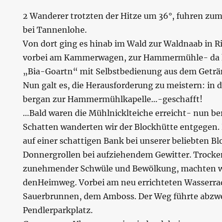
2 Wanderer trotzten der Hitze um 36°, fuhren zum
bei Tannenlohe.
Von dort ging es hinab im Wald zur Waldnaab in R
vorbei am Kammerwagen, zur Hammermühle- da 
„Bia-Goartn“ mit Selbstbedienung aus dem Getr
Nun galt es, die Herausforderung zu meistern: in 
bergan zur Hammermühlkapelle…-geschafft!
…Bald waren die Mühlnicklteiche erreicht- nun b
Schatten wanderten wir der Blockhütte entgegen. 
auf einer schattigen Bank bei unserer beliebten Bl
Donnergrollen bei aufziehendem Gewitter. Trocke
zunehmender Schwüle und Bewölkung, machten wi
denHeimweg. Vorbei am neu errichteten Wasserra
Sauerbrunnen, dem Amboss. Der Weg führte abzw
Pendlerparkplatz.