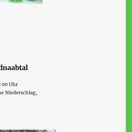
dnaabtal
:00 Uhr
ne Niederschlag,