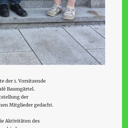
e der 1. Vorsitzende
afé Baumgärtel.
stellung der
en Mitglieder gedacht.
ie Aktivitäten des