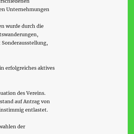
erschiedenen
amen Unternehmungen
en wurde durch die
natswanderungen,
 Sonderausstellung,
n erfolgreiches aktives
tuation des Vereins.
rstand auf Antrag von
nstimmig entlastet.
wahlen der