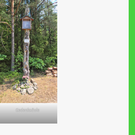
Gedenksäule