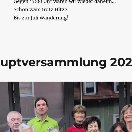
Gegen 17:00 Uhr waren wir wieder daheim…
Schön wars trotz Hitze…
Bis zur Juli Wanderung!
auptversammlung 20