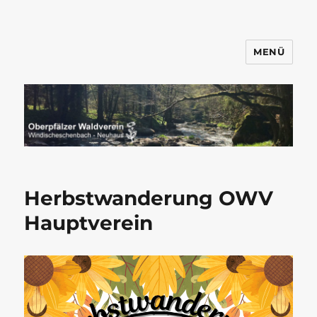
MENÜ
Wandern mit dem OWV
Windischeschenbach-Neuhaus
Herbstwanderung OWV
Hauptverein