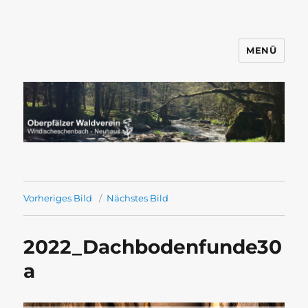
MENÜ
Wandern mit dem OWV
Windischeschenbach-Neuhaus
Vorheriges Bild
Nächstes Bild
2022_Dachbodenfunde30
a