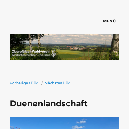
MENÜ
Wandern mit dem OWV
Windischeschenbach-Neuhaus
Vorheriges Bild
Nächstes Bild
Duenenlandschaft