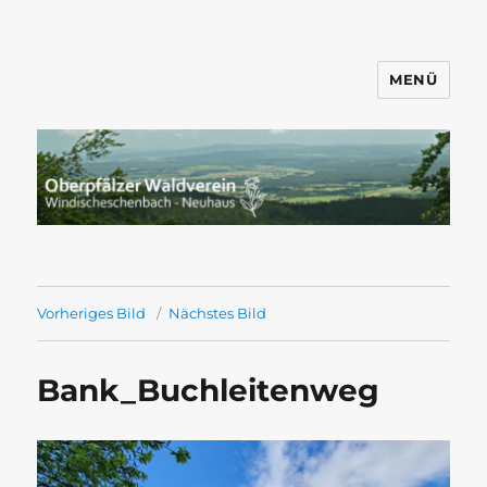
MENÜ
Wandern mit dem OWV
Windischeschenbach-Neuhaus
Vorheriges Bild
Nächstes Bild
Bank_Buchleitenweg