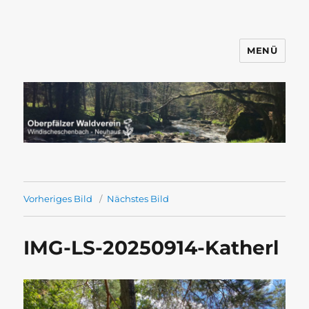
MENÜ
Wandern mit dem OWV
Windischeschenbach-Neuhaus
Vorheriges Bild
Nächstes Bild
IMG-LS-20250914-Katherl