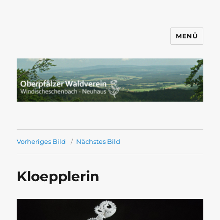
MENÜ
Wandern mit dem OWV
Windischeschenbach-Neuhaus
Vorheriges Bild
Nächstes Bild
Kloepplerin