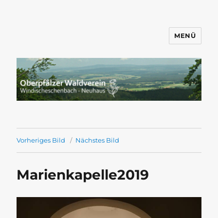
MENÜ
Wandern mit dem OWV
Windischeschenbach-Neuhaus
Vorheriges Bild
Nächstes Bild
Marienkapelle2019