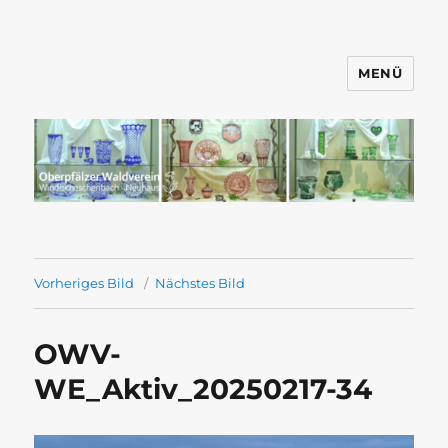
MENÜ
Wandern mit dem OWV
Windischeschenbach-Neuhaus
Vorheriges Bild
Nächstes Bild
OWV-
WE_Aktiv_20250217-34