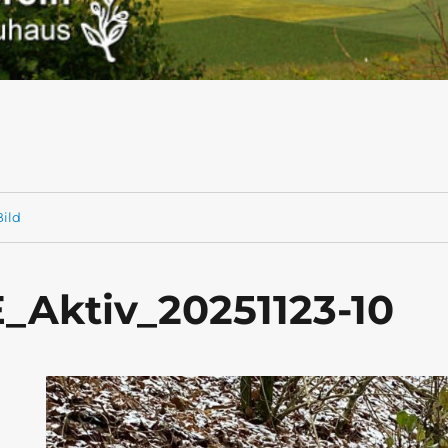
ild
Aktiv_20251123-10