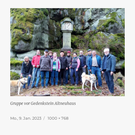
Gruppe vor Gedenkstein Altneuhaus
Veröffentlicht
Originalgröße
Mo., 9. Jan. 2023
1000 × 768
am