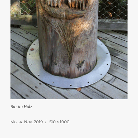
Bär im Holz
Veröffentlicht
Originalgröße
Mo., 4. Nov. 2019
510 × 1000
am