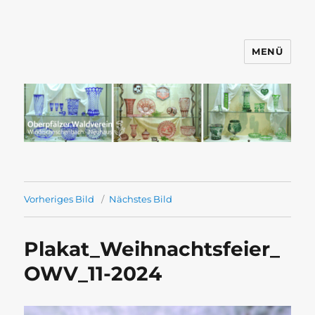
MENÜ
Wandern mit dem OWV
Windischeschenbach-Neuhaus
Vorheriges Bild
Nächstes Bild
Plakat_Weihnachtsfeier_
OWV_11-2024