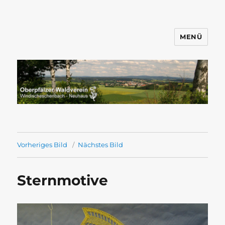
MENÜ
Wandern mit dem OWV
Windischeschenbach-Neuhaus
Vorheriges Bild
Nächstes Bild
Sternmotive