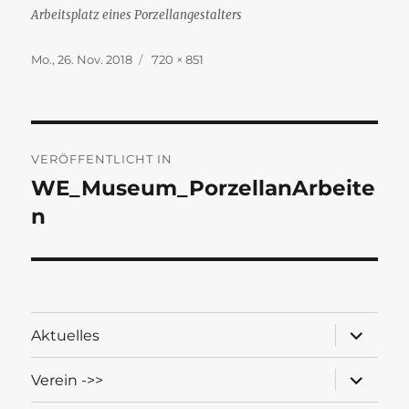
Arbeitsplatz eines Porzellangestalters
Veröffentlicht
Originalgröße
Mo., 26. Nov. 2018
720 × 851
am
Beitragsnavigation
VERÖFFENTLICHT IN
WE_Museum_PorzellanArbeite
n
Unterme
Aktuelles
öffnen
Unterme
Verein ->>
öffnen