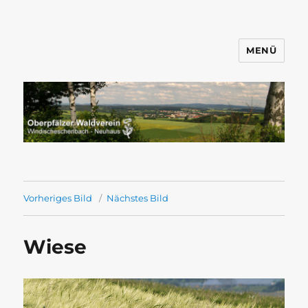
MENÜ
Wandern mit dem OWV
Windischeschenbach-Neuhaus
Vorheriges Bild
Nächstes Bild
Wiese