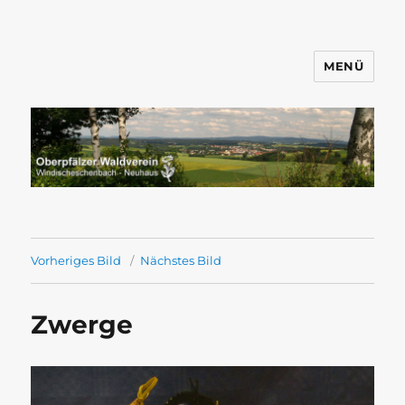
MENÜ
Wandern mit dem OWV
Windischeschenbach-Neuhaus
Vorheriges Bild
Nächstes Bild
Zwerge