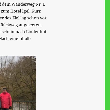
uf dem Wanderweg Nr. 4
 zum Hotel Igel. Kurz
er das Ziel lag schon vor
 Rückweg angetreten.
enschein nach Lindenhof
Nach eineinhalb