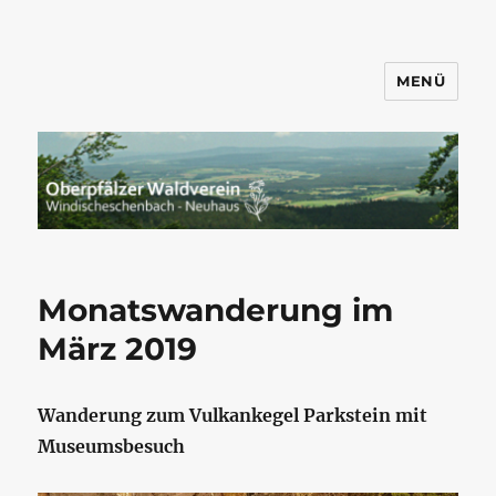
MENÜ
Wandern mit dem OWV
Windischeschenbach-Neuhaus
Monatswanderung im
März 2019
Wanderung zum Vulkankegel Parkstein mit
Museumsbesuch