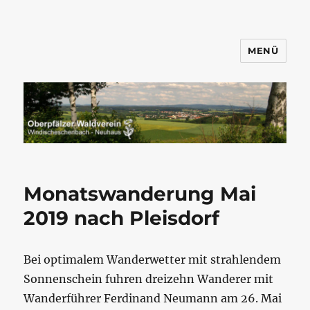
MENÜ
Wandern mit dem OWV
Windischeschenbach-Neuhaus
Monatswanderung Mai
2019 nach Pleisdorf
Bei optimalem Wanderwetter mit strahlendem
Sonnenschein fuhren dreizehn Wanderer mit
Wanderführer Ferdinand Neumann am 26. Mai