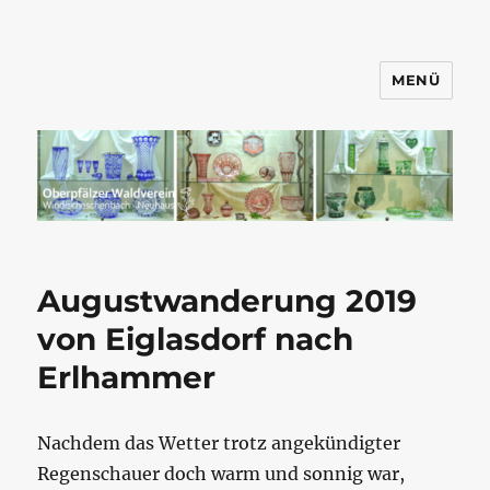
MENÜ
Wandern mit dem OWV
Windischeschenbach-Neuhaus
Augustwanderung 2019
von Eiglasdorf nach
Erlhammer
Nachdem das Wetter trotz angekündigter
Regenschauer doch warm und sonnig war,