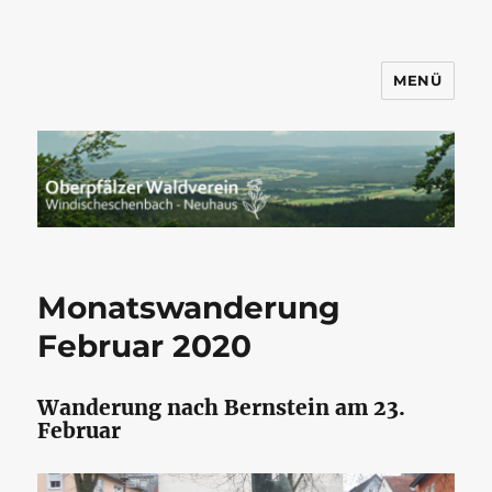
MENÜ
Wandern mit dem OWV
Windischeschenbach-Neuhaus
Monatswanderung
Februar 2020
Wanderung nach Bernstein am 23.
Februar