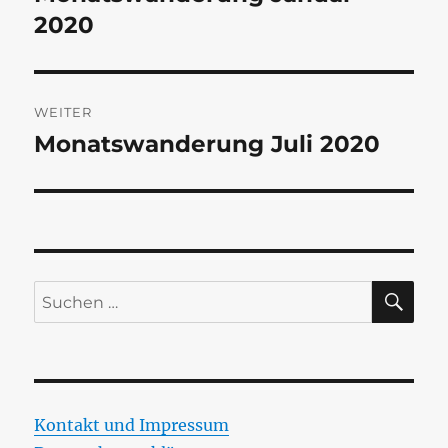
Beitrag:
2020
WEITER
Monatswanderung Juli 2020
Nächster
Beitrag:
SU
Suchen
nach:
Kontakt und Impressum