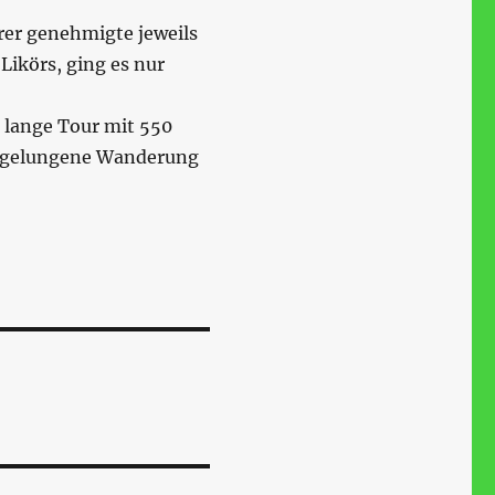
rer genehmigte jeweils
Likörs, ging es nur
m lange Tour mit 550
e gelungene Wanderung