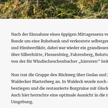
Nach der Einnahme eines üppigen Mittagessens ve
Runde um eine Ruhebank und verkostete selbstg
und Himbeerlikör, dabei war wieder ein grandios
über Silberhütte, Flossenbürg, Fahrenberg, Bohrt
von der für Windischeschenbacher „hinteren“ Seit
Nun trat die Gruppe den Rückweg über Godas und
Waldecker Marterlweg an. In Waldeck wurde noch 
bestiegen und die restaurierte Burgruine mit Gloc
Auch hier herrschte eine optimale Aussicht in die
Umgebung.