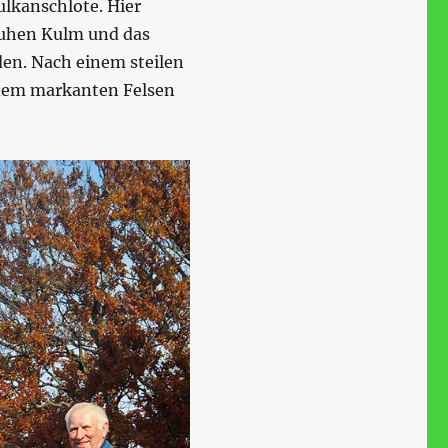
ulkanschlote. Hier
auhen Kulm und das
en. Nach einem steilen
r dem markanten Felsen