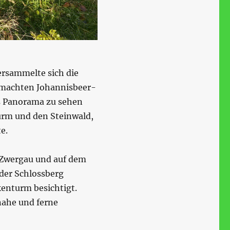
rsammelte sich die
emachten Johannisbeer-
es Panorama zu sehen
urm und den Steinwald,
e.
 Zwergau und auf dem
der Schlossberg
kenturm besichtigt.
 nahe und ferne