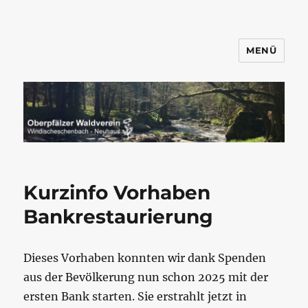
MENÜ
Wandern mit dem OWV
Windischeschenbach-Neuhaus
Kurzinfo Vorhaben
Bankrestaurierung
Dieses Vorhaben konnten wir dank Spenden
aus der Bevölkerung nun schon 2025 mit der
ersten Bank starten. Sie erstrahlt jetzt in