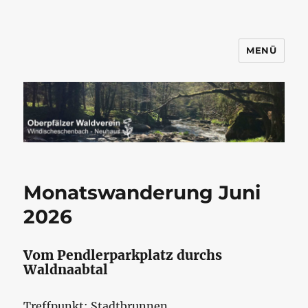
MENÜ
Wandern mit dem OWV
Windischeschenbach-Neuhaus
Monatswanderung Juni
2026
Vom Pendlerparkplatz durchs
Waldnaabtal
Treffpunkt: Stadtbrunnen