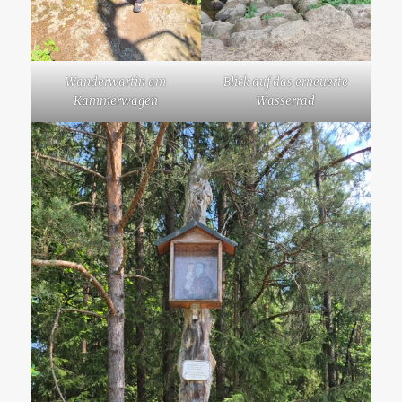
Wanderwartin am
Blick auf das erneuerte
Kammerwagen
Wasserrad