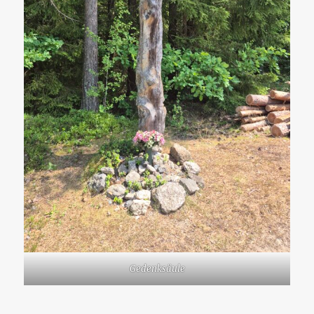
Gedenksäule