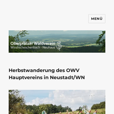
MENÜ
Wandern mit dem OWV
Windischeschenbach-Neuhaus
Herbstwanderung des OWV
Hauptvereins in Neustadt/WN