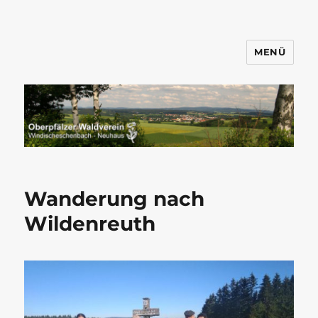
MENÜ
Wandern mit dem OWV
Windischeschenbach-Neuhaus
Wanderung nach
Wildenreuth