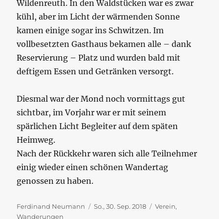
Wildenreuth. In den Waldstücken war es zwar
kühl, aber im Licht der wärmenden Sonne
kamen einige sogar ins Schwitzen. Im
vollbesetzten Gasthaus bekamen alle – dank
Reservierung – Platz und wurden bald mit
deftigem Essen und Getränken versorgt.
Diesmal war der Mond noch vormittags gut
sichtbar, im Vorjahr war er mit seinem
spärlichen Licht Begleiter auf dem späten
Heimweg.
Nach der Rückkehr waren sich alle Teilnehmer
einig wieder einen schönen Wandertag
genossen zu haben.
Autor
Veröffentlicht
Kategorien
Ferdinand Neumann
So., 30. Sep. 2018
Verein
,
am
Wanderungen