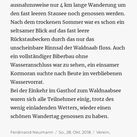
ausnahmsweise nur 4 km lange Wanderung um
den fast leeren Stausee noch genossen werden.
Nach dem trockenen Sommer war es schon ein
seltsamer Blick auf das fast leere
Rückstaubecken durch das nur das
unscheinbare Rinnsal der Waldnaab floss. Auch
ein vollständiger Biberbau ohne
Wasseranschluss war zu sehen, ein einsamer
Kormoran suchte nach Beute im verbliebenen
Wasservorrat.
Bei der Einkehr im Gasthof zum Waldnaabsee
waren sich alle Teilnehmer einig, trotz des
wenig einladenden Wetters, wieder einen
schönen Wandertag genossen zu haben.
Autor
Veröffentlicht
Kategorien
Ferdinand Neumann
So., 28. Okt. 2018
Verein
,