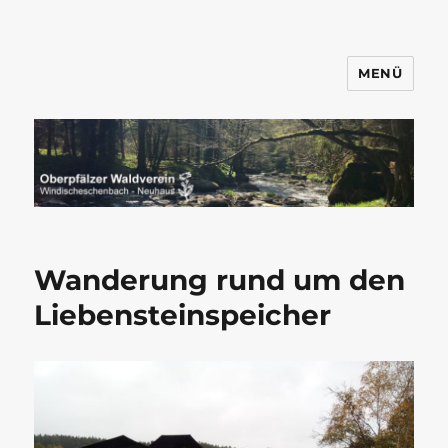
MENÜ
Wandern mit dem OWV
Windischeschenbach-Neuhaus
Wanderung rund um den
Liebensteinspeicher