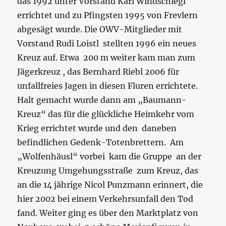
das 1992 unter Vorstand Karl Windschiegl
errichtet und zu Pfingsten 1995 von Frevlern
abgesägt wurde. Die OWV-Mitglieder mit
Vorstand Rudi Loistl stellten 1996 ein neues
Kreuz auf. Etwa 200 m weiter kam man zum
Jägerkreuz , das Bernhard Riebl 2006 für
unfallfreies Jagen in diesen Fluren errichtete.
Halt gemacht wurde dann am „Baumann-
Kreuz“ das für die glückliche Heimkehr vom
Krieg errichtet wurde und den daneben
befindlichen Gedenk-Totenbrettern. Am
„Wolfenhäusl“ vorbei kam die Gruppe an der
Kreuzung Umgehungsstraße zum Kreuz, das
an die 14 jährige Nicol Punzmann erinnert, die
hier 2002 bei einem Verkehrsunfall den Tod
fand. Weiter ging es über den Marktplatz von