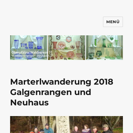
MENÜ
Wandern mit dem OWV
Windischeschenbach-Neuhaus
Marterlwanderung 2018
Galgenrangen und
Neuhaus