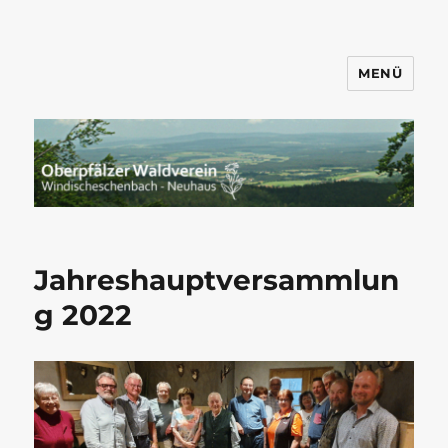
MENÜ
Wandern mit dem OWV
Windischeschenbach-Neuhaus
Jahreshauptversammlun
g 2022