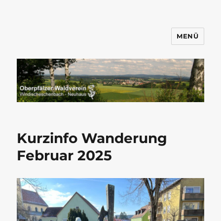
MENÜ
Wandern mit dem OWV
Windischeschenbach-Neuhaus
Kurzinfo Wanderung
Februar 2025