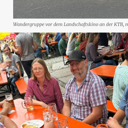
Wandergruppe vor dem Landschaftskino an der KTB, 