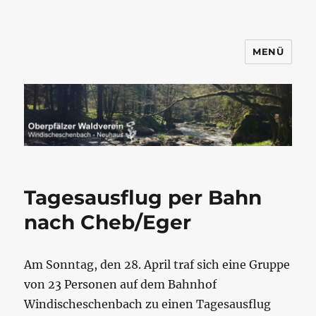
MENÜ
Wandern mit dem OWV
Windischeschenbach-Neuhaus
Tagesausflug per Bahn
nach Cheb/Eger
Am Sonntag, den 28. April traf sich eine Gruppe
von 23 Personen auf dem Bahnhof
Windischeschenbach zu einen Tagesausflug