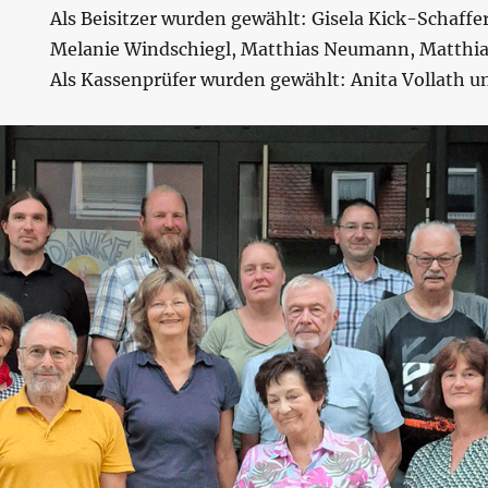
Als Beisitzer wurden gewählt: Gisela Kick-Schaffer
Melanie Windschiegl, Matthias Neumann, Matthi
Als Kassenprüfer wurden gewählt: Anita Vollath u