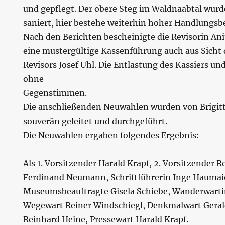
und gepflegt. Der obere Steg im Waldnaabtal wurde
saniert, hier bestehe weiterhin hoher Handlungsb
Nach den Berichten bescheinigte die Revisorin Ani
eine mustergültige Kassenführung auch aus Sicht
Revisors Josef Uhl. Die Entlastung des Kassiers un
ohne
Gegenstimmen.
Die anschließenden Neuwahlen wurden von Brigit
souverän geleitet und durchgeführt.
Die Neuwahlen ergaben folgendes Ergebnis:
Als 1. Vorsitzender Harald Krapf, 2. Vorsitzender 
Ferdinand Neumann, Schriftführerin Inge Haumai
Museumsbeauftragte Gisela Schiebe, Wanderwartin
Wegewart Reiner Windschiegl, Denkmalwart Geral
Reinhard Heine, Pressewart Harald Krapf.