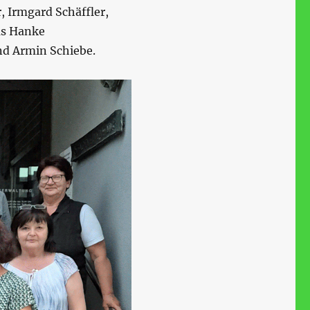
, Irmgard Schäffler,
as Hanke
nd Armin Schiebe.