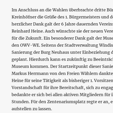
Im Anschluss an die Wahlen überbrachte dritte Bür
Kreinhöfner die Grüße des 1. Bürgermeisters und de
herzlicher Dank galt der 6 Jahre dauernden Verei
Reinhard Heine. Auch wünschte sie der neuen Vere
für die Zukunft. Ein besonderer Dank galt der M
den OWV-WE. Seitens der Stadtverwaltung Windis
Sanierung der Burg Neuhaus unter Einbeziehung
geplant. Hierdurch kann es zukünftig zu Beeinträ
Museum kommen. Der Startzeitpunkt dieser Sanier
Markus Herrmann von den Freien Wählern dankte 
Heine für seine Tätigkeit als bisheriger 1. Vorsitz
Vorstandschaft für ihre Bereitschaft, sich zu eng
bedankte er sich bei allen aktiven Mitgliedern für 
Stunden. Für den Zentenariumsplatz regte er an, 
aufstellen zu lassen.