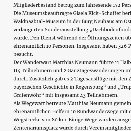
Mitgliederbestand betrug zum Jahresende 172 Per
Die Museumsbeauftragte Gisela Kick-Schaffer beri
Waldnaabtal-Museum in der Burg Neuhaus am Os
verlängerten Sonderausstellung „Dachbodenfunde
wurde. Den Dienst während der Öffnungszeiten 
ehrenamtlich 10 Personen. Insgesamt haben 326
besucht.
Der Wanderwart Matthias Neumann führte 11 Hal
114 Teilnehmern und 2 Ganztageswanderungen mi
durch. Zusätzlich gab es 2 Tagesausflüge mit den 
bayerischen Geschichte in Regensburg“ und „Tr
Grafenwöhr“ mit insgesamt 43 Teilnehmern.
Als Wegewart betreute Matthias Neumann gemei
ehrenamtlichen Helfern 10 Rundwanderwege mit 
Wegstrecke von 80 km. Einige Wege wurden ausge
Zentenariumsplatz wurde durch Vereinsmitglieder