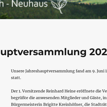
auptversammlung 20
Unsere Jahreshauptversammlung fand am 9. Juni 
statt.
Der 1. Vorsitzende Reinhard Heine eröffnete die
begrüßte die anwesenden Mitglieder und Gäste, in
Bürgermeisterin Brigitte Kreinhöfner, die Stadtr