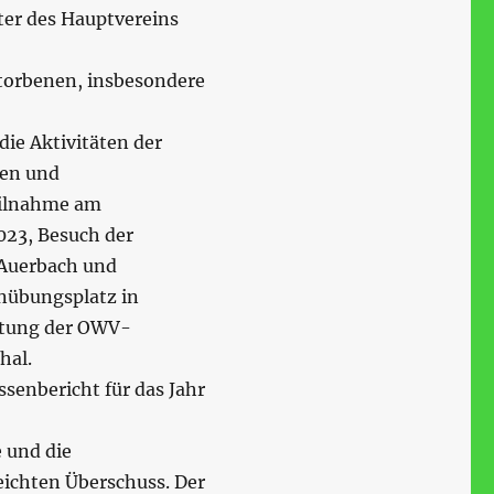
ter des Hauptvereins
torbenen, insbesondere
die Aktivitäten der
gen und
eilnahme am
023, Besuch der
 Auerbach und
nübungsplatz in
ltung der OWV-
hal.
senbericht für das Jahr
 und die
ichten Überschuss. Der