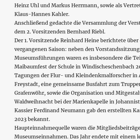
Heinz Uhl und Markus Herrmann, sowie als Vertre
Klaus-Hannes Kahler.
Anschließend gedachte die Versammlung der Vers
dem 2. Vorsitzenden Bernhard Riebl.
Der 1. Vorsitzende Reinhard Heine berichtete über 
vergangenen Saison: neben den Vorstandssitzun
Museumsführungen waren es insbesondere die T
Maibaumfest der Schule in Windischeschenbach 2
Tagungen der Flur- und Kleindenkmalforscher in
Freystadt, eine gemeinsame Busfahrt zum Truppe
Grafenwöhr, sowie die Organisation und Mitgesta
Waldweihnacht bei der Marienkapelle in Johannist
Kassier Ferdinand Neumann gab den erstellten Kas
2023 bekannt.
Haupteinnahmequelle waren die Mitgliedsbeiträge
Museumseinnahmen. Das Jahr endete mit einem le