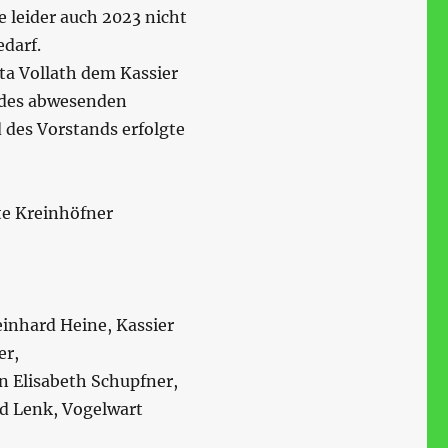
 leider auch 2023 nicht
edarf.
ta Vollath dem Kassier
 des abwesenden
d des Vorstands erfolgte
te Kreinhöfner
Reinhard Heine, Kassier
er,
 Elisabeth Schupfner,
d Lenk, Vogelwart