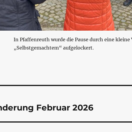
In Pfaffenreuth wurde die Pause durch eine klein
„Selbstgemachtem“ aufgelockert.
tion
nderung Februar 2026