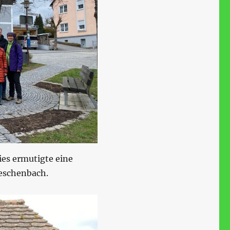
ies ermutigte eine
eschenbach.