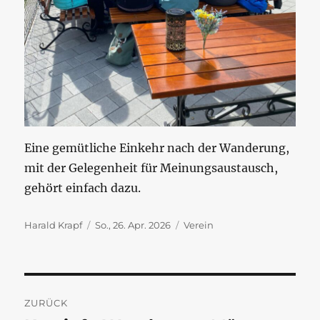
Eine gemütliche Einkehr nach der Wanderung,
mit der Gelegenheit für Meinungsaustausch,
gehört einfach dazu.
Autor
Veröffentlicht
Kategorien
Harald Krapf
So., 26. Apr. 2026
Verein
am
Beitragsnavigation
ZURÜCK