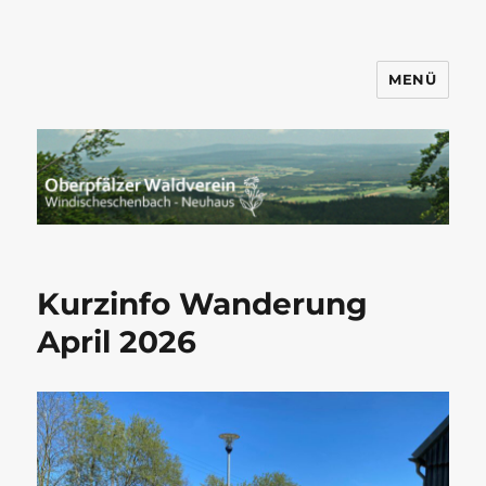
MENÜ
Wandern mit dem OWV
Windischeschenbach-Neuhaus
Kurzinfo Wanderung
April 2026