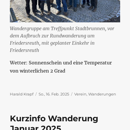
Wandergruppe am Treffpunkt Stadtbrunnen, vor
dem Aufbruch zur Rundwanderung um
Friedersreuth, mit geplanter Einkehr in
Friedersreuth
Wetter: Sonnenschein und eine Temperatur
von winterlichen 2 Grad
Autor
Veröffentlicht
Kategorien
Harald Krapf
So., 16. Feb. 2025
Verein
,
Wanderungen
am
Kurzinfo Wanderung
Januar 2025