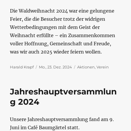
Die Waldweihnacht 2024 war eine gelungene
Feier, die die Besucher trotz der widrigen
Wetterbedingungen mit dem Geist der
Weihnacht erfüllte – ein Zusammenkommen
voller Hoffnung, Gemeinschaft und Freude,
was wir auch 2025 wieder feiern wollen.
Autor
Veröffentlicht
Kategorien
Harald Krapf
Mo., 23. Dez. 2024
Aktionen
,
Verein
am
Jahreshauptversammlun
g 2024
Unsere Jahreshauptversammlung fand am 9.
Juni im Café Baumgärtel statt.